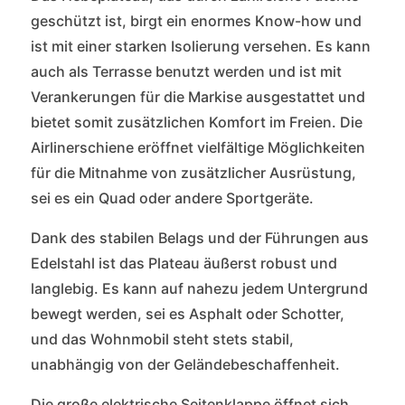
geschützt ist, birgt ein enormes Know-how und
ist mit einer starken Isolierung versehen. Es kann
auch als Terrasse benutzt werden und ist mit
Verankerungen für die Markise ausgestattet und
bietet somit zusätzlichen Komfort im Freien. Die
Airlinerschiene eröffnet vielfältige Möglichkeiten
für die Mitnahme von zusätzlicher Ausrüstung,
sei es ein Quad oder andere Sportgeräte.
Dank des stabilen Belags und der Führungen aus
Edelstahl ist das Plateau äußerst robust und
langlebig. Es kann auf nahezu jedem Untergrund
bewegt werden, sei es Asphalt oder Schotter,
und das Wohnmobil steht stets stabil,
unabhängig von der Geländebeschaffenheit.
Die große elektrische Seitenklappe öffnet sich