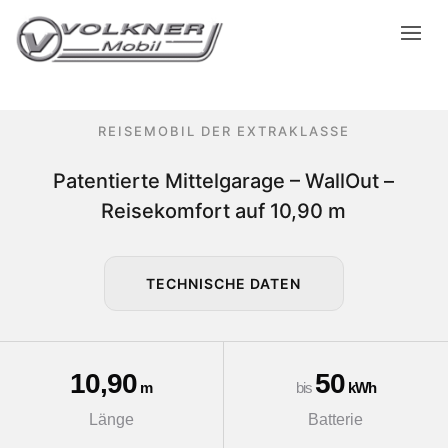
REISEMOBIL DER EXTRAKLASSE
Patentierte Mittelgarage – WallOut –
Reisekomfort auf 10,90 m
TECHNISCHE DATEN
10,90
50
m
bis
kWh
Länge
Batterie