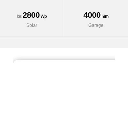
2800
4000
bis
Wp
mm
Solar
Garage